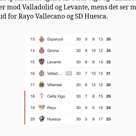
 mod Valladolid og Levante, mens det ser m
ud for Rayo Vallecano og SD Huesca.