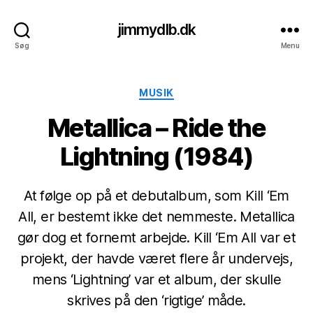
jimmydlb.dk
Søg
Menu
Kategorier
MUSIK
Metallica – Ride the
Lightning (1984)
At følge op på et debutalbum, som Kill ‘Em
All, er bestemt ikke det nemmeste. Metallica
gør dog et fornemt arbejde. Kill ‘Em All var et
projekt, der havde været flere år undervejs,
mens ‘Lightning’ var et album, der skulle
skrives på den ‘rigtige’ måde.