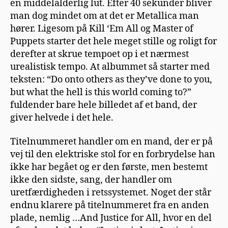
en middelalderlig lut. Efter 40 sekunder bliver
man dog mindet om at det er Metallica man
hører. Ligesom på Kill ‘Em All og Master of
Puppets starter det hele meget stille og roligt for
derefter at skrue tempoet op i et nærmest
urealistisk tempo. At albummet så starter med
teksten: “Do onto others as they’ve done to you,
but what the hell is this world coming to?”
fuldender bare hele billedet af et band, der
giver helvede i det hele.
Titelnummeret handler om en mand, der er på
vej til den elektriske stol for en forbrydelse han
ikke har begået og er den første, men bestemt
ikke den sidste, sang, der handler om
uretfærdigheden i retssystemet. Noget der står
endnu klarere på titelnummeret fra en anden
plade, nemlig …And Justice for All, hvor en del