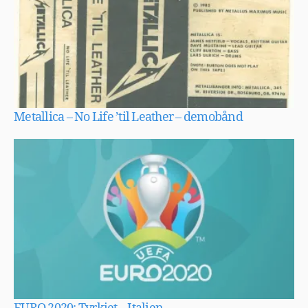
Metallica – No Life ’til Leather – demobånd