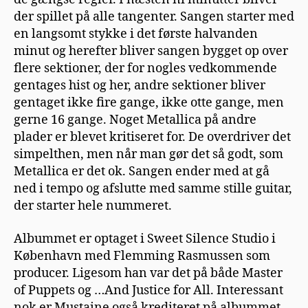
der spillet på alle tangenter. Sangen starter med
en langsomt stykke i det første halvanden
minut og herefter bliver sangen bygget op over
flere sektioner, der for nogles vedkommende
gentages hist og her, andre sektioner bliver
gentaget ikke fire gange, ikke otte gange, men
gerne 16 gange. Noget Metallica på andre
plader er blevet kritiseret for. De overdriver det
simpelthen, men når man gør det så godt, som
Metallica er det ok. Sangen ender med at gå
ned i tempo og afslutte med samme stille guitar,
der starter hele nummeret.
Albummet er optaget i Sweet Silence Studio i
København med Flemming Rasmussen som
producer. Ligesom han var det på både Master
of Puppets og …And Justice for All. Interessant
nok er Mustaine også krediteret på albummet.