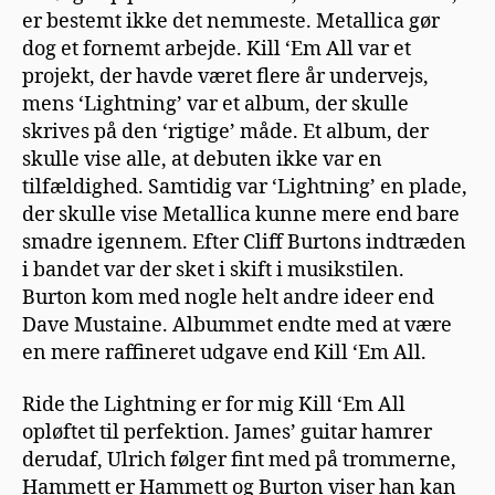
er bestemt ikke det nemmeste. Metallica gør
dog et fornemt arbejde. Kill ‘Em All var et
projekt, der havde været flere år undervejs,
mens ‘Lightning’ var et album, der skulle
skrives på den ‘rigtige’ måde. Et album, der
skulle vise alle, at debuten ikke var en
tilfældighed. Samtidig var ‘Lightning’ en plade,
der skulle vise Metallica kunne mere end bare
smadre igennem. Efter Cliff Burtons indtræden
i bandet var der sket i skift i musikstilen.
Burton kom med nogle helt andre ideer end
Dave Mustaine. Albummet endte med at være
en mere raffineret udgave end Kill ‘Em All.
Ride the Lightning er for mig Kill ‘Em All
opløftet til perfektion. James’ guitar hamrer
derudaf, Ulrich følger fint med på trommerne,
Hammett er Hammett og Burton viser han kan