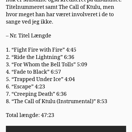
Titelnummeret samt The Call of Ktulu, men
hvor meget han har været involveret i de to
sange ved jeg ikke.
– Nr. Titel Længde
1. “Fight Fire with Fire” 4:45
2. “Ride the Lightning” 6:36
3. “For Whom the Bell Tolls” 5:09
4. “Fade to Black” 6:57
5. “Trapped Under Ice” 4:04
6. “Escape” 4:23
7. “Creeping Death” 6:36
8. “The Call of Ktulu (Instrumental)” 8:53
Total længde: 47:23