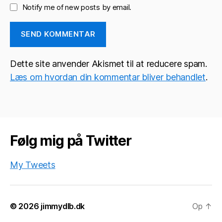
Notify me of new posts by email.
Dette site anvender Akismet til at reducere spam.
Læs om hvordan din kommentar bliver behandlet
.
Følg mig på Twitter
My Tweets
© 2026
jimmydlb.dk
Op
↑