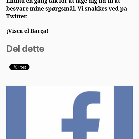
Endnu en gang tak for at tage dig tid til at
besvare mine spørgsmål. Vi snakkes ved på
Twitter.
¡Visca el Barça!
Del dette