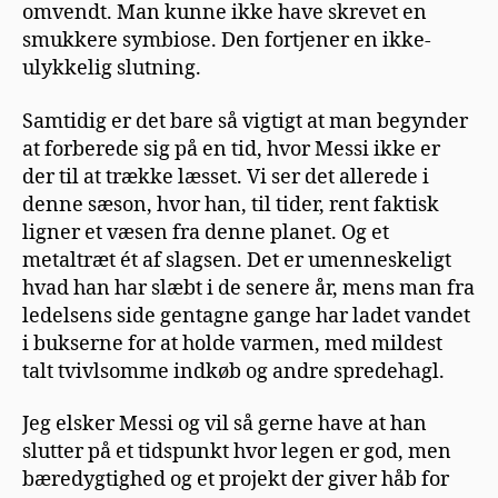
omvendt. Man kunne ikke have skrevet en
smukkere symbiose. Den fortjener en ikke-
ulykkelig slutning.
Samtidig er det bare så vigtigt at man begynder
at forberede sig på en tid, hvor Messi ikke er
der til at trække læsset. Vi ser det allerede i
denne sæson, hvor han, til tider, rent faktisk
ligner et væsen fra denne planet. Og et
metaltræt ét af slagsen. Det er umenneskeligt
hvad han har slæbt i de senere år, mens man fra
ledelsens side gentagne gange har ladet vandet
i bukserne for at holde varmen, med mildest
talt tvivlsomme indkøb og andre spredehagl.
Jeg elsker Messi og vil så gerne have at han
slutter på et tidspunkt hvor legen er god, men
bæredygtighed og et projekt der giver håb for