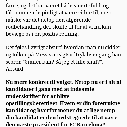
farce, og det har været både smertefuldt og
tåkrummende pinligt at være vidne til, men
måske var det netop den afgørende
rodbehandling der skulle til for at vi nu kan
bevæge os i en positiv retning.
Det føles i øvrigt absurd hvordan man nu sidder
og tolker på Messis ansigtsudtryk hver gang han
scorer. “Smiler han? Så jeg et lille smil?”.
Absurd.
Nu mere konkret til valget. Netop nu er i alt ni
kandidater i gang med at indsamle
underskrifter for at blive
opstillingsberettiget. Hvem er din foretrukne
kandidat og hvorfor mener du at lige netop
din kandidat er den bedst egnede til at være
den næste præsident for FC Barcelona?