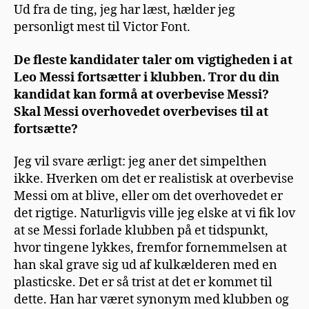
Ud fra de ting, jeg har læst, hælder jeg
personligt mest til Victor Font.
De fleste kandidater taler om vigtigheden i at
Leo Messi fortsætter i klubben. Tror du din
kandidat kan formå at overbevise Messi?
Skal Messi overhovedet overbevises til at
fortsætte?
Jeg vil svare ærligt: jeg aner det simpelthen
ikke. Hverken om det er realistisk at overbevise
Messi om at blive, eller om det overhovedet er
det rigtige. Naturligvis ville jeg elske at vi fik lov
at se Messi forlade klubben på et tidspunkt,
hvor tingene lykkes, fremfor fornemmelsen at
han skal grave sig ud af kulkælderen med en
plasticske. Det er så trist at det er kommet til
dette. Han har været synonym med klubben og