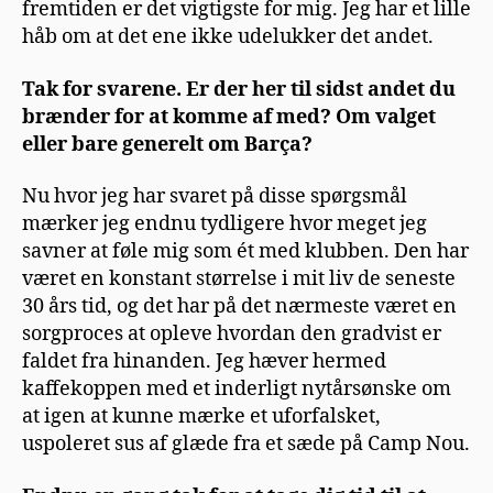
fremtiden er det vigtigste for mig. Jeg har et lille
håb om at det ene ikke udelukker det andet.
Tak for svarene. Er der her til sidst andet du
brænder for at komme af med? Om valget
eller bare generelt om Barça?
Nu hvor jeg har svaret på disse spørgsmål
mærker jeg endnu tydligere hvor meget jeg
savner at føle mig som ét med klubben. Den har
været en konstant størrelse i mit liv de seneste
30 års tid, og det har på det nærmeste været en
sorgproces at opleve hvordan den gradvist er
faldet fra hinanden. Jeg hæver hermed
kaffekoppen med et inderligt nytårsønske om
at igen at kunne mærke et uforfalsket,
uspoleret sus af glæde fra et sæde på Camp Nou.