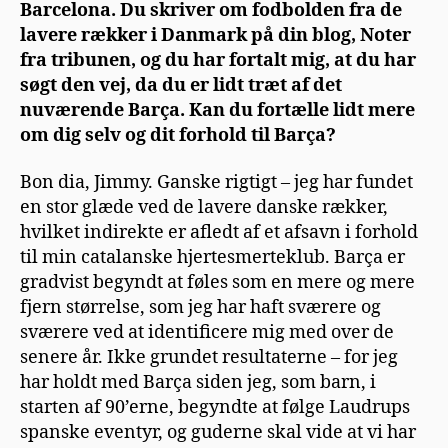
Barcelona. Du skriver om fodbolden fra de
lavere rækker i Danmark på din blog, Noter
fra tribunen, og du har fortalt mig, at du har
søgt den vej, da du er lidt træt af det
nuværende Barça. Kan du fortælle lidt mere
om dig selv og dit forhold til Barça?
Bon dia, Jimmy. Ganske rigtigt – jeg har fundet
en stor glæde ved de lavere danske rækker,
hvilket indirekte er afledt af et afsavn i forhold
til min catalanske hjertesmerteklub. Barça er
gradvist begyndt at føles som en mere og mere
fjern størrelse, som jeg har haft sværere og
sværere ved at identificere mig med over de
senere år. Ikke grundet resultaterne – for jeg
har holdt med Barça siden jeg, som barn, i
starten af 90’erne, begyndte at følge Laudrups
spanske eventyr, og guderne skal vide at vi har