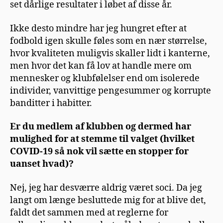
set dårlige resultater i løbet af disse år.
Ikke desto mindre har jeg hungret efter at
fodbold igen skulle føles som en nær størrelse,
hvor kvaliteten muligvis skaller lidt i kanterne,
men hvor det kan få lov at handle mere om
mennesker og klubfølelser end om isolerede
individer, vanvittige pengesummer og korrupte
banditter i habitter.
Er du medlem af klubben og dermed har
mulighed for at stemme til valget (hvilket
COVID-19 så nok vil sætte en stopper for
uanset hvad)?
Nej, jeg har desværre aldrig været soci. Da jeg
langt om længe besluttede mig for at blive det,
faldt det sammen med at reglerne for